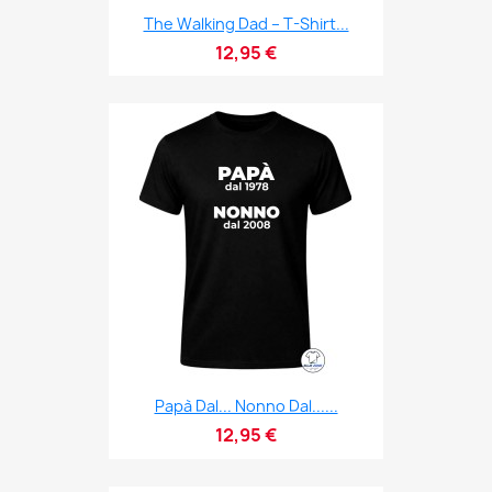
The Walking Dad – T-Shirt...
12,95 €
Papà Dal... Nonno Dal......
12,95 €