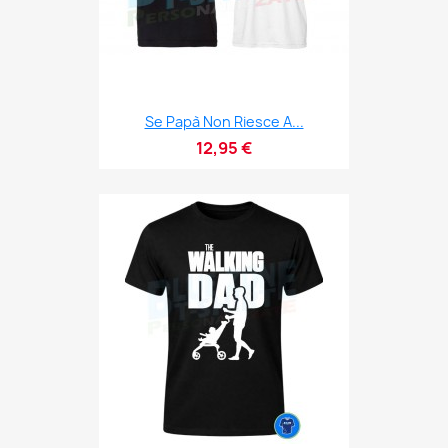
Se Papà Non Riesce A...
12,95 €