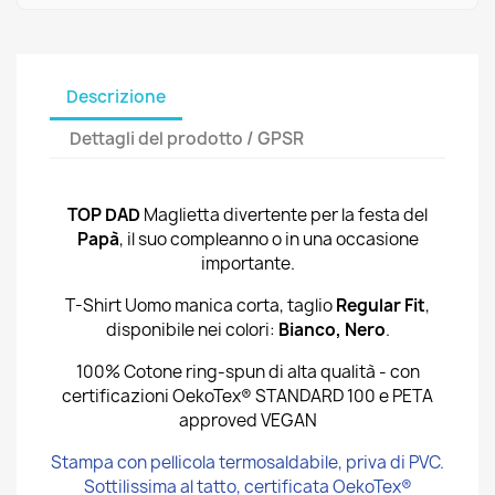
Descrizione
Dettagli del prodotto / GPSR
TOP DAD
Maglietta divertente per la festa del
Papà
, il suo compleanno o in una occasione
importante.
T-Shirt Uomo manica corta, taglio
Regular Fit
,
disponibile nei colori:
Bianco, Nero
.
100% Cotone ring-spun di alta qualità - con
certificazioni OekoTex® STANDARD 100 e PETA
approved VEGAN
Stampa con pellicola termosaldabile, priva di PVC.
Sottilissima al tatto, certificata OekoTex®