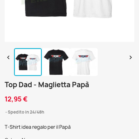


Top Dad - Maglietta Papà
12,95 €
Spedito in 24/48h
T-Shirt idea regalo per il Papà