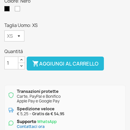
Colore: Nero
Bianco
Nero
Taglia Uomo: XS
Quantità

AGGIUNGI AL CARRELLO
Transazioni protette
Carte, PayPal e Bonifico
Apple Pay e Google Pay
Spedizione veloce
€ 5,25 –
Gratis da € 54,95
Supporto
WhatsApp
Contattaci ora