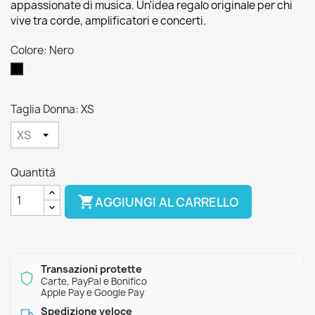
appassionate di musica. Un'idea regalo originale per chi
vive tra corde, amplificatori e concerti.
Colore: Nero
Nero
Taglia Donna: XS
Quantità

AGGIUNGI AL CARRELLO
Transazioni protette
Carte, PayPal e Bonifico
Apple Pay e Google Pay
Spedizione veloce